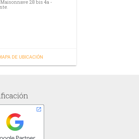
Maisonnave 28 bis 4a -
nte.
MAPA DE UBICACIÓN
ificación